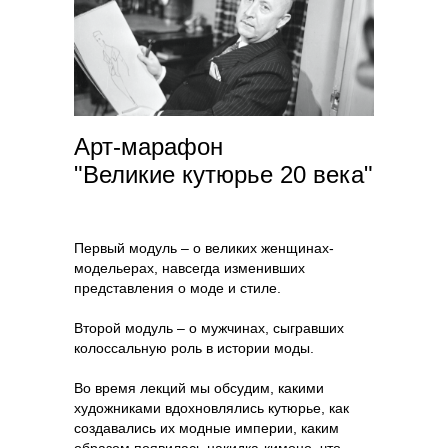
Арт-марафон
"Великие кутюрье 20 века"
Первый модуль – о великих женщинах-
модельерах, навсегда изменивших
представления о моде и стиле.
Второй модуль – о мужчинах, сыгравших
колоссальную роль в истории моды.
Во время лекций мы обсудим, какими
художниками вдохновлялись кутюрье, как
создавались их модные империи, каким