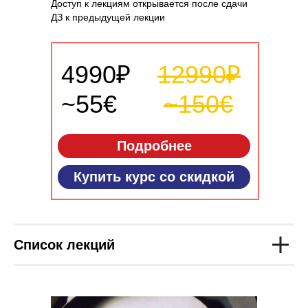
Доступ к лекциям открывается после сдачи
ДЗ к предыдущей лекции
4990₽
12990₽
~55€
~150€
Подробнее
Купить курс со скидкой
Список лекций