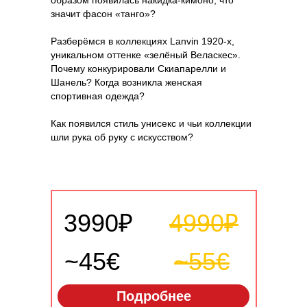
образом появилась накидка-кимоно, что
значит фасон «танго»?
Разберёмся в коллекциях Lanvin 1920-х,
уникальном оттенке «зелёный Веласкес».
Почему конкурировали Скиапарелли и
Шанель? Когда возникла женская
спортивная одежда?
Как появился стиль унисекс и чьи коллекции
шли рука об руку с искусством?
3990₽
4990₽
~45€
~55€
Подробнее