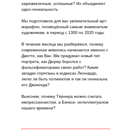
харизматичные, успешные? Их объединяет
одно-гениальность.
Мы подготовили для вас увлекательный арт-
марафон, посвящённый самым знаменитым
художникам, в период с 1300 по 2020 годы.
В течение месяца мы разберёмся, почему
современная живопись начинается именно с
Джотто, как Ван Эйк придумал новый тип
портрета, как Дюрер боролся с
фальсификаторами своих работ? Какие
загадки спрятаны в кодексах Леонардо,
легко ли быть полиматом и так ли гениальна
его Джоконда?
Выясним, почему Тёрнера можно считать
импрессионистом, а Бэнкси- интеллектуалом
нашего времени?