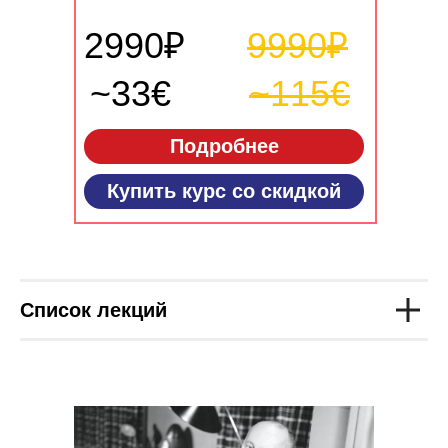
2990₽
9990₽
~33€
~115€
Подробнее
Купить курс со скидкой
Список лекций