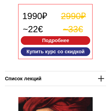
1990₽
2990₽
~22€
~33€
Подробнее
Купить курс со скидкой
Список лекций