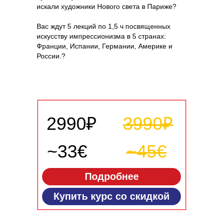
искали художники Нового света в Париже?
Вас ждут 5 лекций по 1,5 ч посвященных
искусству импрессионизма в 5 странах:
Франции, Испании, Германии, Америке и
России.?
2990₽
3990₽
~33€
~45€
Подробнее
Купить курс со скидкой