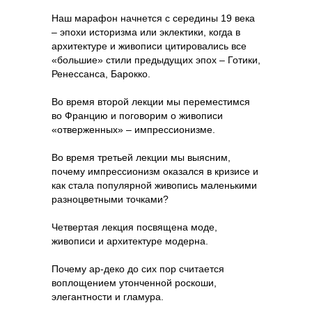
Наш марафон начнется с середины 19 века
– эпохи историзма или эклектики, когда в
архитектуре и живописи цитировались все
«большие» стили предыдущих эпох – Готики,
Ренессанса, Барокко.
Во время второй лекции мы переместимся
во Францию и поговорим о живописи
«отверженных» – импрессионизме.
Во время третьей лекции мы выясним,
почему импрессионизм оказался в кризисе и
как стала популярной живопись маленькими
разноцветными точками?
Четвертая лекция посвящена моде,
живописи и архитектуре модернa.
Почему ар-деко до сих пор считается
воплощением утонченной роскоши,
элегантности и гламура.