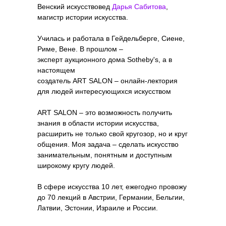
Венский искусствовед
Дарья Сабитова
,
магистр истории искусства.
Училась и работала в Гейдельберге, Сиене,
Риме, Вене. В прошлом –
эксперт аукционного дома Sotheby's, а в
настоящем
создатель ART SALON – онлайн-лектория
для людей интересующихся искусством
ART SALON – это возможность получить
знания в области истории искусства,
расширить не только свой кругозор, но и круг
общения. Моя задача – сделать искусство
занимательным, понятным и доступным
широкому кругу людей.
В сфере искусства 10 лет, ежегодно провожу
до 70 лекций в Австрии, Германии, Бельгии,
Латвии, Эстонии, Израиле и России.