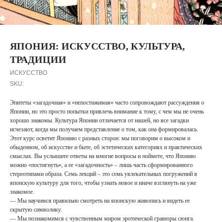
ЯПОНИЯ: ИСКУССТВО, КУЛЬТУРА,
ТРАДИЦИИ
ИСКУССТВО
SKU:
Эпитеты «загадочная» и «непостижимая» часто сопровождают рассуждения о
Японии, но это просто попытки привлечь внимание к тому, с чем мы не очень
хорошо знакомы. Культура Японии отличается от нашей, но все загадки
исчезают, когда мы получаем представление о том, как она формировалась.
Этот курс осветит Японию с разных сторон: мы поговорим о высоком и
обыденном, об искусстве и быте, об эстетических категориях и практических
смыслах. Вы услышите ответы на многие вопросы и поймете, что Японию
можно «постигнуть», а ее «загадочность» – лишь часть сформированного
стереотипами образа. Семь лекций – это семь увлекательных погружений в
японскую культуру для того, чтобы узнать новое и иначе взглянуть на уже
знакомое.
— Мы научимся правильно смотреть на японскую живопись и видеть ее
скрытую символику.
— Мы познакомимся с чувственным миром эротической гравюры сюнга.